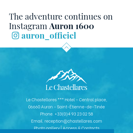
The adventure continues on
Instagram
Auron 1600
auron_officiel
Le Chastellares *** Hotel - Central place,
06660 Auron - Saint-Étienne-de-Tinée
Phone.
+33(0)4 93 23 02 58
Email.
reception@chastellares.com
Photo gallery
|
Access & Contacts